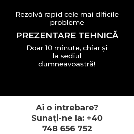
Rezolvă rapid cele mai dificile
probleme
PREZENTARE TEHNICĂ
Doar 10 minute, chiar și
la sediul
dumneavoastră!
Ai o intrebare?
Sunați-ne la: +40
748 656 752