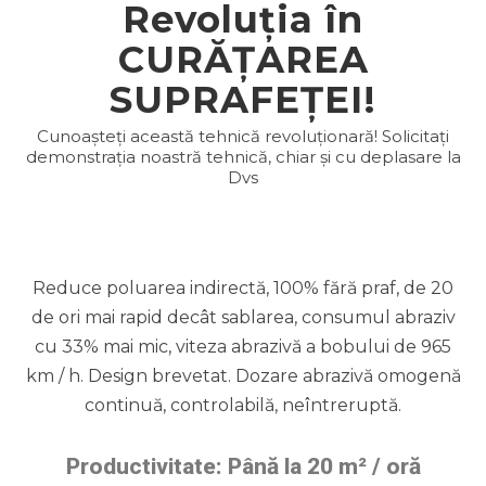
Revoluția în
CURĂȚAREA
SUPRAFEȚEI!
Cunoașteți această tehnică revoluționară! Solicitați
demonstrația noastră tehnică, chiar și cu deplasare la
Dvs
Reduce poluarea indirectă, 100% fără praf, de 20
de ori mai rapid decât sablarea, consumul abraziv
cu 33% mai mic, viteza abrazivă a bobului de 965
km / h. Design brevetat. Dozare abrazivă omogenă
continuă, controlabilă, neîntreruptă.
Productivitate: Până la 20 m² / oră