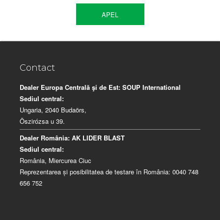
APEL
Contact
Dealer Europa Centrală şi de Est:
SOUP International
Sediul central:
Ungaria, 2040 Budaörs,
Öszirózsa u 39.
Dealer România:
AK LIDER BLAST
Sediul central:
România, Miercurea Ciuc
Reprezentarea și posibilitatea de testare în România: 0040 748
656 752