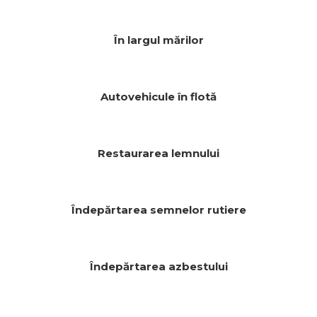
În largul mărilor
Autovehicule în flotă
Restaurarea lemnului
Îndepărtarea semnelor rutiere
Îndepărtarea azbestului