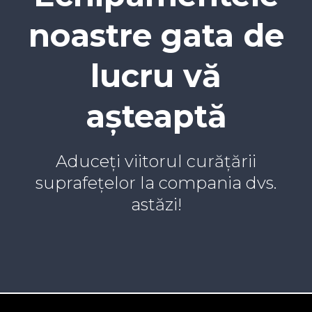
noastre gata de
lucru vă
așteaptă
Aduceți viitorul curățării
suprafețelor la compania dvs.
astăzi!