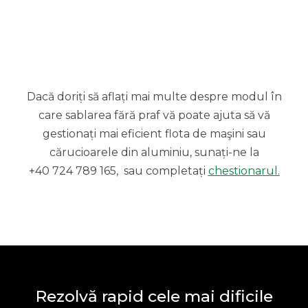
Dacă doriți să aflați mai multe despre modul în
care sablarea fără praf vă poate ajuta să vă
gestionați mai eficient flota de maşini sau
cărucioarele din aluminiu, sunați-ne la
+40 724 789 165, sau completați
chestionarul.
Rezolvă rapid cele mai dificile