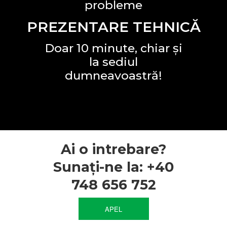
probleme
PREZENTARE TEHNICĂ
Doar 10 minute, chiar și
la sediul
dumneavoastră!
Ai o intrebare?
Sunați-ne la: +40
748 656 752
APEL