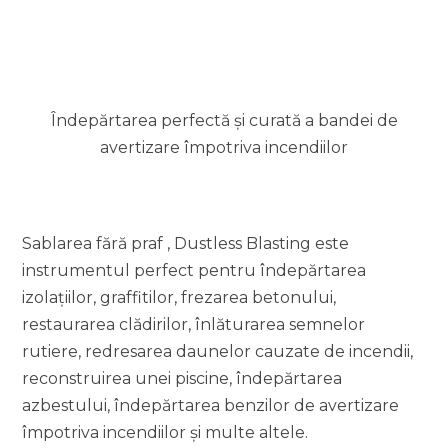
Îndepărtarea perfectă și curată a bandei de
avertizare împotriva incendiilor
Sablarea fără praf , Dustless Blasting este
instrumentul perfect pentru îndepărtarea
izolațiilor, graffitilor, frezarea betonului,
restaurarea clădirilor, înlăturarea semnelor
rutiere, redresarea daunelor cauzate de incendii,
reconstruirea unei piscine, îndepărtarea
azbestului, îndepărtarea benzilor de avertizare
împotriva incendiilor și multe altele.