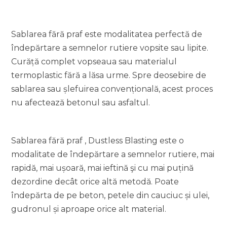
Sablarea fără praf este modalitatea perfectă de
îndepărtare a semnelor rutiere vopsite sau lipite.
Curăță complet vopseaua sau materialul
termoplastic fără a lăsa urme. Spre deosebire de
sablarea sau șlefuirea convențională, acest proces
nu afectează betonul sau asfaltul.
Sablarea fără praf , Dustless Blasting este o
modalitate de îndepărtare a semnelor rutiere, mai
rapidă, mai ușoară, mai ieftină şi cu mai puțină
dezordine decât orice altă metodă. Poate
îndepărta de pe beton, petele din cauciuc și ulei,
gudronul și aproape orice alt material.