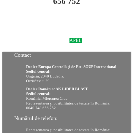
656 752
APEL
Contact
Dealer Europa Centrală şi de Est:
SOUP International
Sediul central:
Ungaria, 2040 Budaörs,
Öszirózsa u 39.
Dealer România:
AK LIDER BLAST
Sediul central:
România, Miercurea Ciuc
Reprezentarea și posibilitatea de testare în România:
0040 748 656 752
Numărul de telefon:
Reprezentarea și posibilitatea de testare în România: