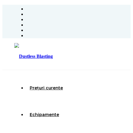
Prețuri curente
Echipamente
Presiune de sablare